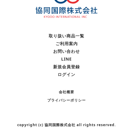
取り扱い商品一覧
・化粧品
ご利用案内
・日用品
お問い合わせ
・サロン向け
LINE
・その他
新規会員登録
ログイン
会社概要
プライバシーポリシー
copyright (c) 協同国際株式会社 all rights reserved.