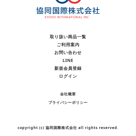
取り扱い商品一覧
・化粧品
ご利用案内
・日用品
お問い合わせ
・サロン向け
LINE
・その他
新規会員登録
ログイン
会社概要
プライバシーポリシー
copyright (c) 協同国際株式会社 all rights reserved.