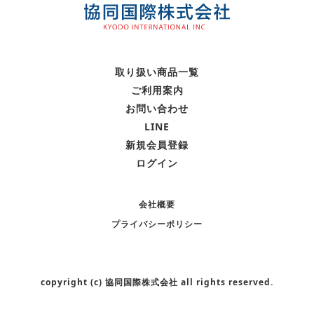
取り扱い商品一覧
・化粧品
ご利用案内
・日用品
お問い合わせ
・サロン向け
LINE
・その他
新規会員登録
ログイン
会社概要
プライバシーポリシー
copyright (c) 協同国際株式会社 all rights reserved.